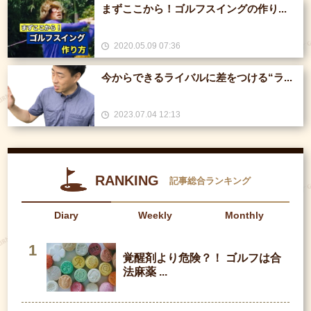
まずここから！ゴルフスイングの作り...
2020.05.09 07:36
今からできるライバルに差をつける“ラ...
2023.07.04 12:13
RANKING
記事総合ランキング
Diary
Weekly
Monthly
覚醒剤より危険？！ ゴルフは合
法麻薬 ...