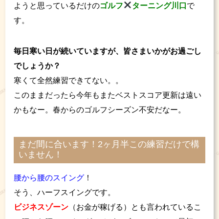
ようと思っているだけの
ゴルフ
ターニング川口
で
す。
毎日寒い日が続いていますが、皆さまいかがお過ごし
でしょうか？
寒くて全然練習できてない。。
このままだったら今年もまたベストスコア更新は遠い
かもなー。春からのゴルフシーズン不安だなー。
まだ間に合います！2ヶ月半この練習だけで構
いません！
腰から腰のスイング
！
そう、ハーフスイングです。
ビジネスゾーン
（お金が稼げる）とも言われているこ