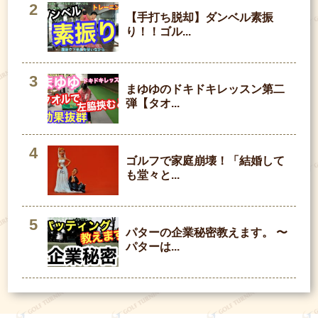
【手打ち脱却】ダンベル素振
り！！ゴル...
まゆゆのドキドキレッスン第二
弾【タオ...
ゴルフで家庭崩壊！「結婚して
も堂々と...
パターの企業秘密教えます。 〜
パターは...