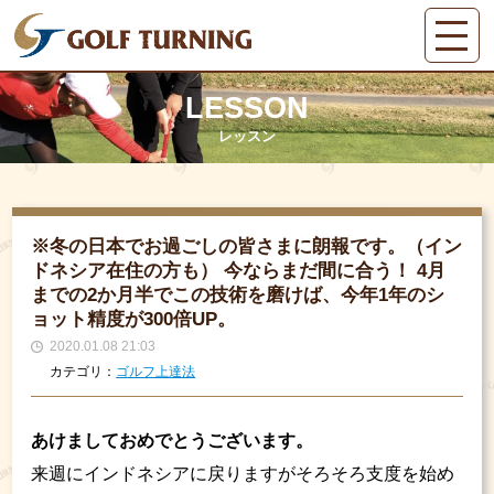
LESSON
レッスン
※冬の日本でお過ごしの皆さまに朗報です。（イン
ドネシア在住の方も） 今ならまだ間に合う！ 4月
までの2か月半でこの技術を磨けば、今年1年のシ
ョット精度が300倍UP。
2020.01.08 21:03
カテゴリ：
ゴルフ上達法
あけましておめでとうございます。
来週にインドネシアに戻りますがそろそろ支度を始め