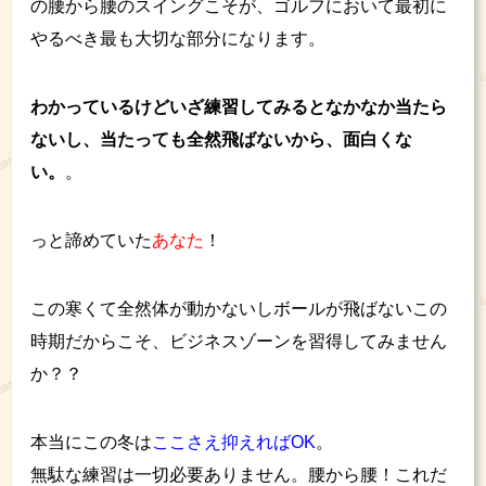
の腰から腰のスイングこそが、ゴルフにおいて最初に
やるべき最も大切な部分になります。
わかっているけどいざ練習してみるとなかなか当たら
ないし、当たっても全然飛ばないから、面白くな
い。
。
っと諦めていた
あなた
！
この寒くて全然体が動かないしボールが飛ばないこの
時期だからこそ、ビジネスゾーンを習得してみません
か？？
本当にこの冬は
ここさえ抑えればOK
。
無駄な練習は一切必要ありません。腰から腰！これだ