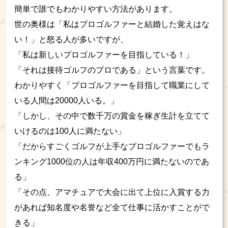
簡単で誰でもわかりやすい方法があります。
世の奥様は「私はプロゴルファーと結婚した覚えはな
い！」と怒る人が多いですが、
「私は新しいプロゴルファーを目指している！」
「それは接待ゴルフのプロである」という言葉です。
わかりやすく「プロゴルファーを目指して職業にして
いる人間は20000人いる。」
「しかし、その中で数千万の賞金を稼ぎ生計を立てて
いけるのは100人に満たない」
「だからすごくゴルフが上手なプロゴルファーでもラ
ンキング1000位の人は年収400万円に満たないのであ
る」
「その点、アマチュアで大会に出て上位に入賞する力
があれば知名度や名誉など全て仕事に活かすことがで
きる」