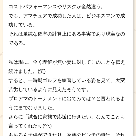
コストパフォーマンスやリスクが全然違う。
でも、アマチュアで成功した人は、ビジネスマンで成
功している。
それは単純な確率の計算上にある事実であり現実なの
である。
私は現に、全く理解が無い妻に対してこのことを伝え
続けました。(笑)
すると、一時期ゴルフを練習している姿を見て、大変
苦労しているように見えたそうです。
プロアマのトーナメントに出てみては？と言われるよ
うにまでなりました。
さらに「試合に家族で応援に行きたい」なんてことも
言ってくれたり(^^;)
もちろん子供ができたり、家族のピンチの時は、それ