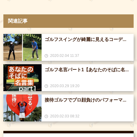
関連記事
ゴルフスイングが綺麗に見えるコーデ...
2020.02.04 11:37
ゴルフ名言パート1【あなたのそばに名...
2020.03.29 19:20
接待ゴルフでプロ顔負けのパフォーマ...
2020.02.03 08:32