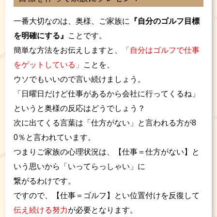
一番大切なのは、奥様、ご家族に
『自分のゴルフ目標
を明確にする』
ことです。
簡単な方法をお伝えしますと、
「自分はゴルフで仕事
をゲットしている」
ことを、
ウソでもいいので言い続けましょう。
「日曜日だけど仕事があるから会社に行ってくるね」
というと奥様の反応はどうでしょう？
次に出てくる言葉は「仕方がない」と言われる方が8
0％と言われています。
つまりご家族の心理状況は、【仕事＝仕方がない】と
いう思いから「いってらっしゃい」に
繋がるわけです。
ですので、【仕事＝ゴルフ】とい位置付けを反復して
伝え続ける努力
が必要となります。