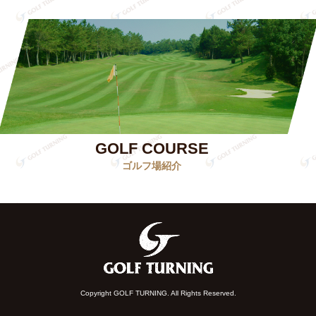
GOLF COURSE
ゴルフ場紹介
Copyright GOLF TURNING. All Rights Reserved.