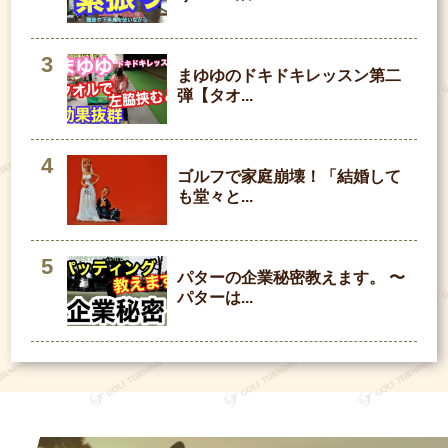
まゆゆのドキドキレッスン第二
弾【タオ...
ゴルフで家庭崩壊！「結婚して
も堂々と...
パターの企業秘密教えます。 〜
パターは...