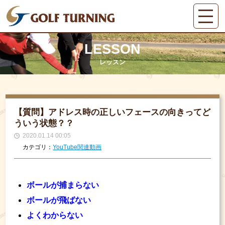
LESSON
レッスン
【質問】アドレス時の正しいフェースの向きってど
ういう状態？？
2020.01.14 00:05
カテゴリ：
YouTube関連動画
ボールが捕まらない
ボールが飛ばない
よくわからない