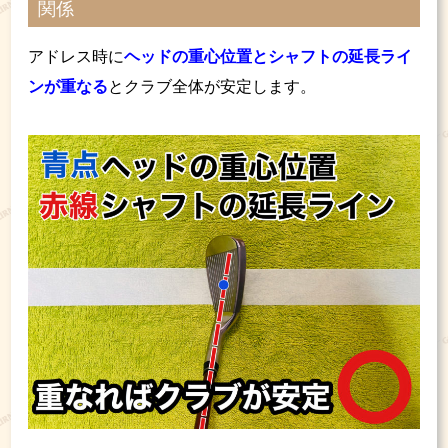
関係
アドレス時に
ヘッドの重心位置とシャフトの延長ライ
ンが重なる
とクラブ全体が安定します。