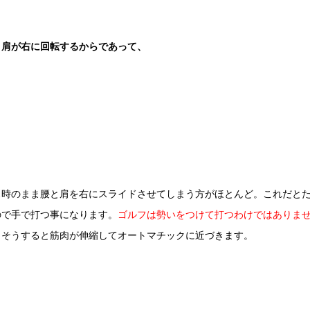
と肩が右に回転するからであって、
ス時のまま腰と肩を右にスライドさせてしまう方がほとんど。これだと
ので手で打つ事になります。
ゴルフは勢いをつけて打つわけではありま
。
そうすると筋肉が伸縮してオートマチックに近づきます。