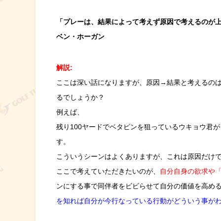
「プレーは、結果によって考えず原因で考えるのが
ベン・ホーガン
解説:
ここは深い話になりますが、原因→結果と考えるの
るでしょうか？
例えば、
残り100ヤードでベタピンを狙っているウキョウ君
す。
こういうシーンはよくありますが、これは原因だけ
ここで考えていただきたいのが、
自分自身の欲求や
ンにする事で同伴者をビビらせて自分の価値を高め
を知れば自分が今行なっている行動がどういう事が