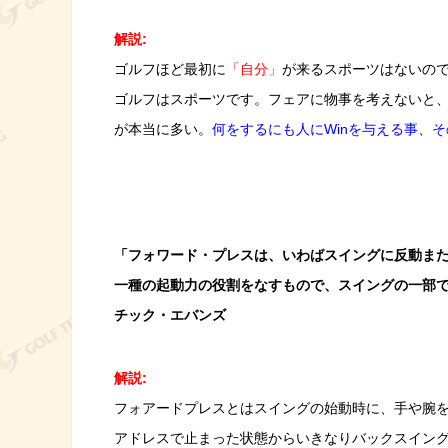
解説:
ゴルフほど最初に
「自分」
が来るスポーツはないの
ゴルフはスポーツです。フェアに物事を考えないと
が本当に多い。
何をするにも人にWinを与える事、そ
「フォワード・プレスは、いわばスイングに反動ま
一種の起動力の役割をなすもので、スイングの一部
チック・エバンズ
解説:
フォアードプレスとはスイングの始動時に、手や腕
アドレスで止まった状態からいきなりバックスイン