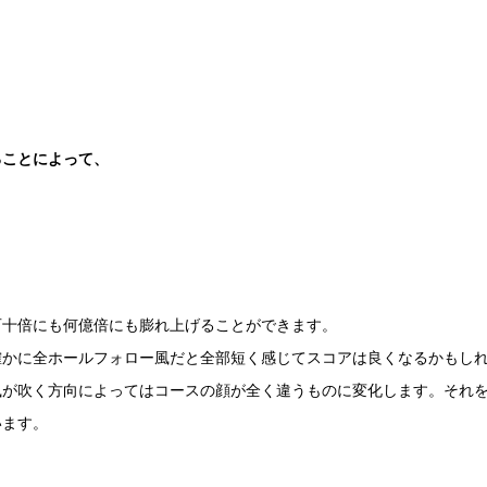
ることによって、
」
百十倍にも何億倍にも膨れ上げることができます。
確かに全ホールフォロー風だと全部短く感じてスコアは良くなるかもし
風が吹く方向によってはコースの顔が全く違うものに変化します。それ
います。