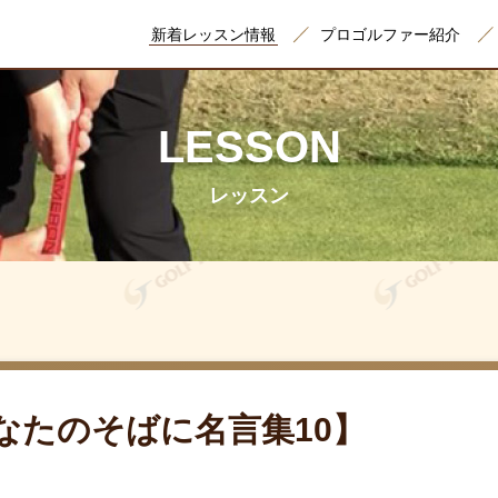
新着レッスン情報
プロゴルファー紹介
LESSON
レッスン
なたのそばに名言集10】