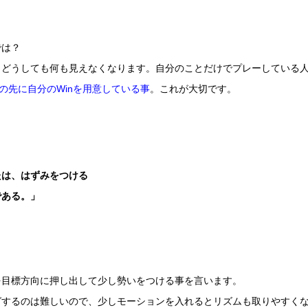
では？
、どうしても何も見えなくなります。自分のことだけでプレーしている
の先に自分のWinを用意している事
。これが大切です。
たは、はずみをつける
である。」
を目標方向に押し出して少し勢いをつける事を言います。
グするのは難しいので、少しモーションを入れるとリズムも取りやすく