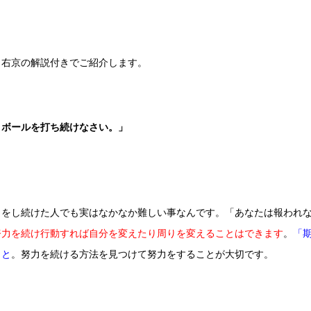
口右京の解説付きでご紹介します。
、ボールを打ち続けなさい。」
力をし続けた人でも実はなかなか難しい事なんです。「あなたは報われ
努力を続け行動すれば自分を変えたり周りを変えることはできます
。
「
こと
。努力を続ける方法を見つけて努力をすることが大切です。