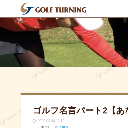
ゴルフ名言パート2【あ
2020.03.30 11:12
カテゴリ：
マメ知識