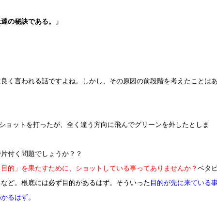
上達の秘訣である。」
は良く言われる話ですよね。しかし、その原因の前段階を考えたことは
がショットを打ったが、全く違う方向に飛んでグリーンを外したとしま
で片付く問題でしょうか？？
「目的」を果たすために、ショットしている事ってありませんか？
ベタ
るなど。根底には必ず目的があるはず。そういった
目的が先に来ている
わかるはず。