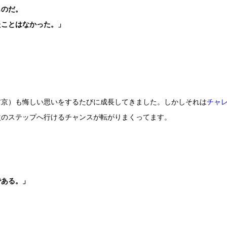
ものだ。
たことはなかった。」
右京）も悔しい思いをするたびに成長してきました。しかしそれは
チャ
次のステップへ行けるチャンスが転がりまくってます。
である。」