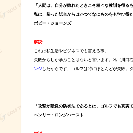
「人間は、自分が敗れたときこそ種々な教訓を得る
私は、勝った試合からはかつてなにものをも学び得
ボビー・ジョーンズ
解説:
これは私生活やビジネスでも言える事。
失敗からしか学ぶことはないと言います。私（川口
ンジ
したからです。ゴルフは特にほとんどが失敗。
「攻撃が最良の防御法であるとは、ゴルフでも真実
ヘンリー・ロングハースト