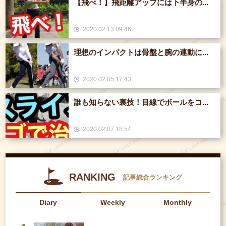
【飛べ！】飛距離アップには下半身の...
2020.02.13 09:46
理想のインパクトは骨盤と腕の連動に...
2020.02.05 17:43
誰も知らない裏技！目線でボールをコ...
2020.02.07 18:54
RANKING
記事総合ランキング
Diary
Weekly
Monthly