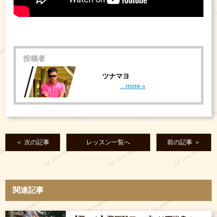
投稿者
ツナマヨ
...more »
＜ 次の記事
レッスン一覧へ
前の記事 ＞
関連記事