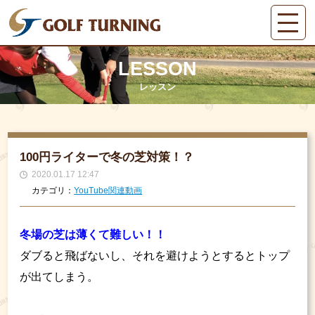
LESSON
レッスン
100円ライターで冬の芝対策！？
2020.01.17 12:47
カテゴリ：
YouTube関連動画
冬場の芝は薄くて難しい！！
ダブると飛ばないし、それを避けようとするとトップ
が出てしまう。