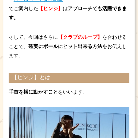
でご案内した
【ヒンジ】
は
アプローチでも活躍できま
す。
そして、今回はさらに
【クラブのループ】
を合わせる
ことで、
確実にボールにヒット出来る方法
をお伝えし
ます。
【ヒンジ】とは
手首を横に動かすこと
をいいます。