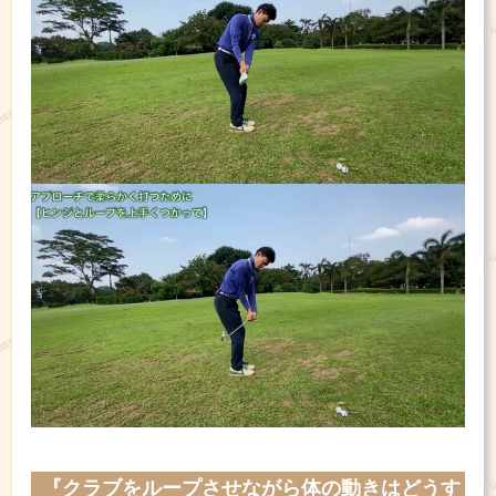
『クラブをループさせながら
体の動きはどうす