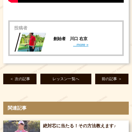
投稿者
創始者 川口 右京
...more »
＜ 次の記事
レッスン一覧へ
前の記事 ＞
関連記事
絶対芯に当たる！その方法教えます♪