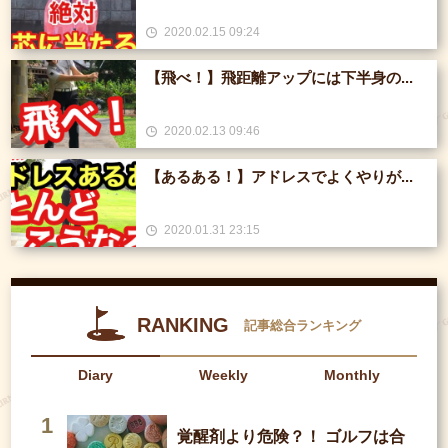
2020.02.15 09:24
【飛べ！】飛距離アップには下半身の...
2020.02.13 09:46
【あるある！】アドレスでよくやりが...
2020.01.31 23:15
RANKING
記事総合ランキング
Diary
Weekly
Monthly
覚醒剤より危険？！ ゴルフは合