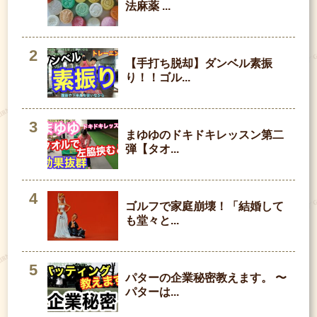
法麻薬 ...
【手打ち脱却】ダンベル素振
り！！ゴル...
まゆゆのドキドキレッスン第二
弾【タオ...
ゴルフで家庭崩壊！「結婚して
も堂々と...
パターの企業秘密教えます。 〜
パターは...