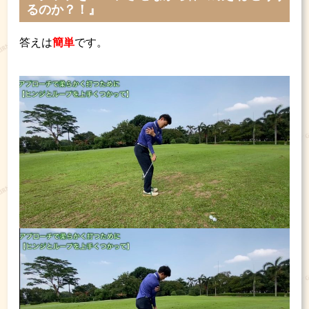
るのか？！』
答えは
簡単
です。